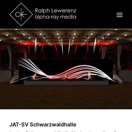
STARTSEITE
3D
VIDEO
MOTION
KONTAKT
JAT-SV Schwarzwaldhalle