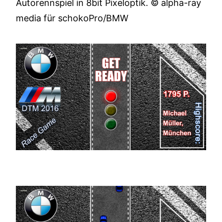
Autorennspiel in 8bit Pixeloptik. © alpha-ray
media für schokoPro/BMW