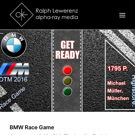
STARTSEITE
3D
VIDEO
MOTION
KONTAKT
BMW Race Game