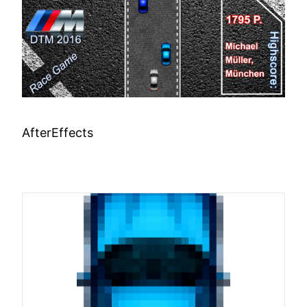
AfterEffects