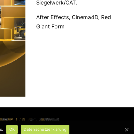
Siegelwerk/CAT.
After Effects, Cinema4D, Red
Giant Form
s.
OK
Datenschutzerklärung