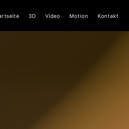
artseite
3D
Video
Motion
Kontakt